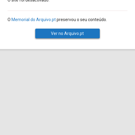
O site foi desactivado.
O
Memorial do Arquivo.pt
preservou o seu conteúdo.
Ver no Arquivo.pt